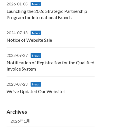
2026-01-05
News
Launching the 2026 Strategic Partnership
Program for International Brands
2024-07-18
News
Notice of Website Sale
2023-09-27
News
Notification of Registration for the Qualified
Invoice System
2023-07-23
News
We've Updated Our Website!
Archives
2026年1月