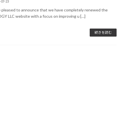
-07-23
 pleased to announce that we have completely renewed the
Y LLC website with a focus on improving u […]
続きを読む