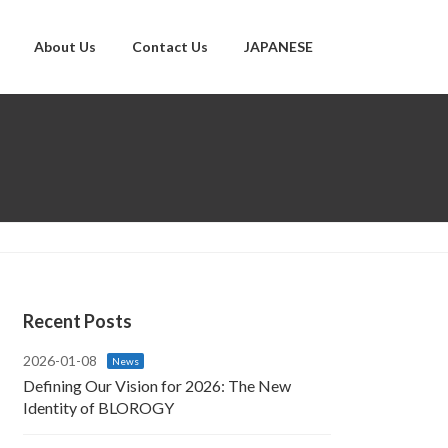
About Us
Contact Us
JAPANESE
Recent Posts
2026-01-08
News
Defining Our Vision for 2026: The New
Identity of BLOROGY