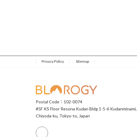
Privacy Policy
Sitemap
Postal Code：102-0074
#5F KS Floor Resona Kudan Bldg 1-5-6 Kudanminami,
Chiyoda-ku, Tokyo-to, Japan